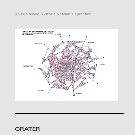
#
public space
#
Vitoria Kotsalou
#
practice
CRATER