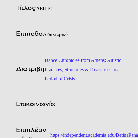
Τίτλος
ΛΕΙΠΕΙ
Επίπεδο
Διδακτορικό
Dance Chronicles from Athens: Artistic
Διατριβή
Practices, Structures & Discourses in a
Period of Crisis
Επικοινωνία
–
Επιπλέον
https://independent.academia.edu/BetinaPana