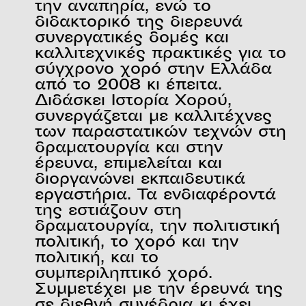
την αναπηρία, ενώ το
διδακτορικό της διερευνά
συνεργατικές δομές και
καλλιτεχνικές πρακτικές για το
σύγχρονο χορό στην Ελλάδα
από το 2008 κι έπειτα.
Διδάσκει Ιστορία Χορού,
συνεργάζεται με καλλιτέχνες
των παραστατικών τεχνών στη
δραματουργία και στην
έρευνα, επιμελείται και
διοργανώνει εκπαιδευτικά
εργαστήρια. Τα ενδιαφέροντά
της εστιάζουν στη
δραματουργία, την πολιτιστική
πολιτική, το χορό και την
πολιτική, και το
συμπεριληπτικό χορό.
Συμμετέχει με την έρευνά της