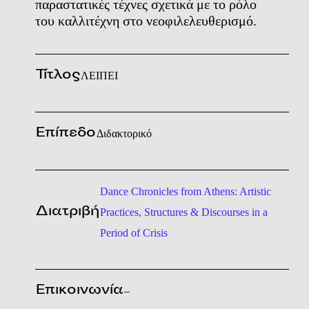
παραστατικές τέχνες σχετικά με το ρόλο
του καλλιτέχνη στο νεοφιλελευθερισμό.
Τίτλος
ΛΕΙΠΕΙ
Επίπεδο
Διδακτορικό
Dance Chronicles from Athens: Artistic
Διατριβή
Practices, Structures & Discourses in a
Period of Crisis
Επικοινωνία
–