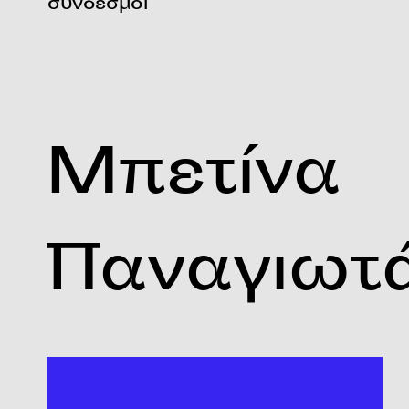
σύνδεσμοι
Μπετίνα
Παναγιωτ