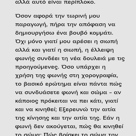
αλλά αυτό είναι περίπλοκο.
Όσον αφορά την τωρινή μου
παραγωγή, πήρα την απόφαση να
δημιουργήσω ένα βουβό κομμάτι.
Όχι μόνο γιατί μου αρέσει η σιωπή
αλλά και γιατί η σιωπή, η έλλειψη
φωνής συνδέει τη νέα δουλειά με τις
προηγούμενες. Όσο υπάρχει η
χρήση της φωνής στη χορογραφία,
το βασικό ερώτημα είναι πάντα πώς
να συνδυάσετε φωνή και σώμα – αν
κάποιος πρόκειται να πει κάτι, γιατί
και να κινηθεί; Εξερευνώ την αιτία
της κίνησης και την αιτία της. Εάν η
φωνή δεν ακούγεται, πώς θα κινηθεί
το σώμα; Πώς βρίσκει το σώμα την