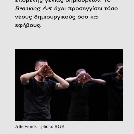
επόμενης γενιάς δημιουργών. Το
Breaking Art
έχει προσεγγίσει τόσο
νέους δημιουργικούς όσο και
εφήβους.
Afterwords – photo: RGB