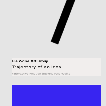
Die Wolke Art Group
Trajectory of an Idea
#
interactive
#
motion tracking
#
Die Wolke