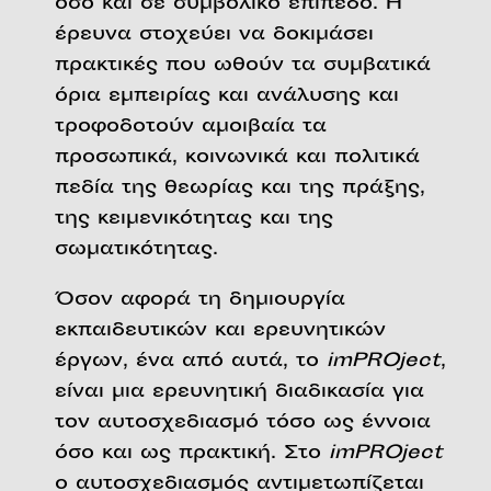
όσο και σε συμβολικό επίπεδο. Η
έρευνα στοχεύει να δοκιμάσει
πρακτικές που ωθούν τα συμβατικά
όρια εμπειρίας και ανάλυσης και
τροφοδοτούν αμοιβαία τα
προσωπικά, κοινωνικά και πολιτικά
πεδία της θεωρίας και της πράξης,
της κειμενικότητας και της
σωματικότητας.
Όσον αφορά τη δημιουργία
εκπαιδευτικών και ερευνητικών
έργων, ένα από αυτά, το
imPROject
,
είναι μια ερευνητική διαδικασία για
τον αυτοσχεδιασμό τόσο ως έννοια
όσο και ως πρακτική. Στο
imPROject
ο αυτοσχεδιασμός αντιμετωπίζεται