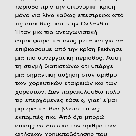
περίοδο πριν την οικονομική κρίση
μόνο για λίγο καθώς επέστρεφα από
τις σπουδές μου στην Ολλανδία.
Ήταν μια πιο ανταγωνιστική
ατμόσφαιρα και ίσως μετά και για να
επιβιώσουμε από την κρίση ξεκίνησε
μια πιο συνεργατική περίοδος. Αυτή
τη στιγμή διαπιστώνω ότι υπάρχει
μια σημαντική αύξηση στον αριθμό
των χορευτικών εταιρειών και των
χορευτών. Δεν παρακολουθώ πολύ
τις επερχόμενες τάσεις, γιατί είμαι
μητέρα και δεν βλέπω τόσες
εκπομπές πια. Από ό,τι μπορώ
επίσης να δω από τον αριθμό των
αιτήσεων χρηματοδότησης που