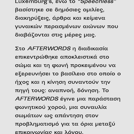
Luxemburg’s, ενώ το
“Speechless”
βασίστηκε σε δημόσιες ομιλίες,
διακηρύξεις, άρθρα και κείμενα
γυναικών περασμένων αιώνων που
διαβάζονται στις μέρες μας.
Στο
AFTERWORDS
η διαδικασία
επικεντρώθηκε αποκλειστικά στο
σώμα και τη φωνή προκειμένου να
εξερευνήσει το βασίλειο στο οποίο ο
ήχος και η κίνηση συναντούν την
πηγή τους: αναπνοή, δόνηση. Το
AFTERWORDS
έγινε μια παράσταση
φωνητικού χορού, μια συναυλία
σωμάτων ως απάντηση στον
προβληματισμό για τα όρια μεταξύ
επικοινωνίας και λόγου.