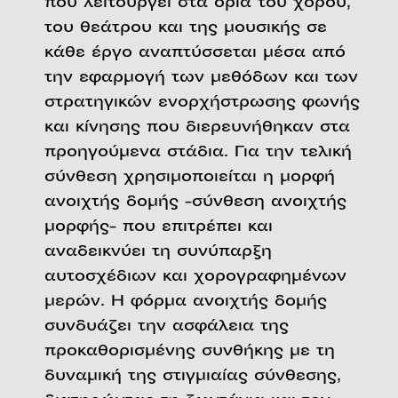
που λειτουργεί στα όρια του χορού,
του θεάτρου και της μουσικής σε
κάθε έργο αναπτύσσεται μέσα από
την εφαρμογή των μεθόδων και των
στρατηγικών ενορχήστρωσης φωνής
και κίνησης που διερευνήθηκαν στα
προηγούμενα στάδια. Για την τελική
σύνθεση χρησιμοποιείται η μορφή
ανοιχτής δομής -σύνθεση ανοιχτής
μορφής- που επιτρέπει και
αναδεικνύει τη συνύπαρξη
αυτοσχέδιων και χορογραφημένων
μερών. Η φόρμα ανοιχτής δομής
συνδυάζει την ασφάλεια της
προκαθορισμένης συνθήκης με τη
δυναμική της στιγμιαίας σύνθεσης,